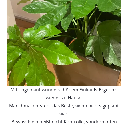
Mit ungeplant wunderschönem Einkaufs-Ergebnis
wieder zu Hause.
Manchmal entsteht das Beste, wenn nichts geplant
war.
Bewusstsein heißt nicht Kontrolle, sondern offen